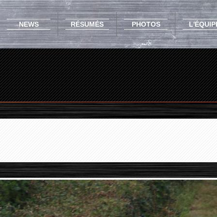
NEWS
RÉSUMÉS
PHOTOS
L'ÉQUIP