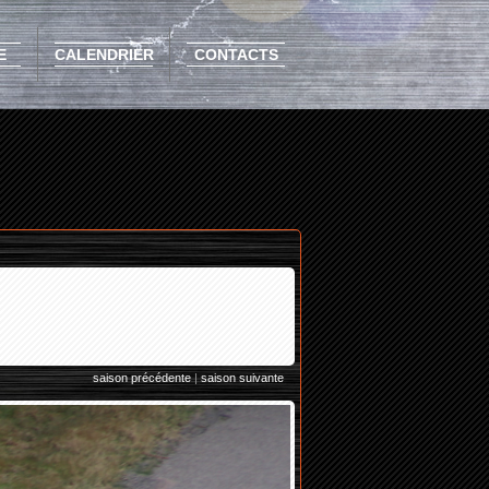
E
CALENDRIER
CONTACTS
saison précédente
|
saison suivante